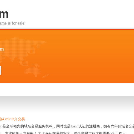
om
s for sale!
om
4.cn) 中介交易
.cn)是全球领先的域名交易服务机构，同时也是Icann认证的注册商，拥有六年的域
全、专业的第三方服务！ 为了保证交易的安全，整个交易过程大概需要5个工作日。