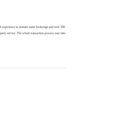
ch experience in domain name brokerage and over 300
party service. The whole transaction process may take